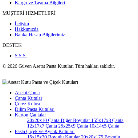
Kargo ve Taşıma Bilgileri
MÜŞTERİ HİZMETLERİ
İletişim
Hakkımızda
Banka Hesap Bilgilerimiz
DESTEK
S.S.S.
© 2026 Güven Asetat Pasta Kutuları Tüm hakları saklıdır.
Asetat Çanta
Çanta Kutular
Çerez Kutusu
Dilim Pasta Kutuları
Karton Çantalar
20x20x10 Çanta
Diğer Boyutlar
155x17x8 Çanta
12x17x7 Çanta
25x25x9 Çanta
10x14x5 Çanta
Pasta Çiçek ve Ayıcık Kutuları
15x15x20 Boyutlu Kutular
20x20x175 Boyutlu