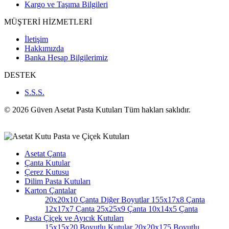
Kargo ve Taşıma Bilgileri
MÜŞTERİ HİZMETLERİ
İletişim
Hakkımızda
Banka Hesap Bilgilerimiz
DESTEK
S.S.S.
© 2026 Güven Asetat Pasta Kutuları Tüm hakları saklıdır.
Asetat Çanta
Çanta Kutular
Çerez Kutusu
Dilim Pasta Kutuları
Karton Çantalar
20x20x10 Çanta
Diğer Boyutlar
155x17x8 Çanta
12x17x7 Çanta
25x25x9 Çanta
10x14x5 Çanta
Pasta Çiçek ve Ayıcık Kutuları
15x15x20 Boyutlu Kutular
20x20x175 Boyutlu