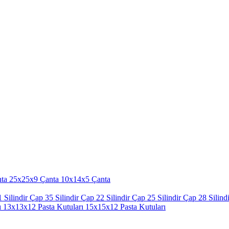
ta
25x25x9 Çanta
10x14x5 Çanta
 Silindir
Çap 35 Silindir
Çap 22 Silindir
Çap 25 Silindir
Çap 28 Silindi
ı
13x13x12 Pasta Kutuları
15x15x12 Pasta Kutuları