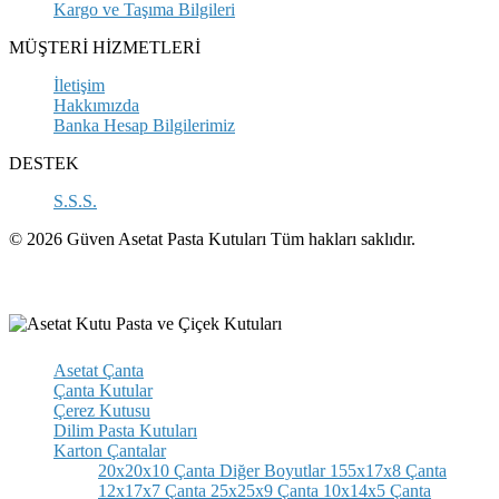
Kargo ve Taşıma Bilgileri
MÜŞTERİ HİZMETLERİ
İletişim
Hakkımızda
Banka Hesap Bilgilerimiz
DESTEK
S.S.S.
© 2026 Güven Asetat Pasta Kutuları Tüm hakları saklıdır.
Asetat Çanta
Çanta Kutular
Çerez Kutusu
Dilim Pasta Kutuları
Karton Çantalar
20x20x10 Çanta
Diğer Boyutlar
155x17x8 Çanta
12x17x7 Çanta
25x25x9 Çanta
10x14x5 Çanta