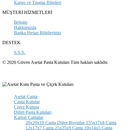
Kargo ve Taşıma Bilgileri
MÜŞTERİ HİZMETLERİ
İletişim
Hakkımızda
Banka Hesap Bilgilerimiz
DESTEK
S.S.S.
© 2026 Güven Asetat Pasta Kutuları Tüm hakları saklıdır.
Asetat Çanta
Çanta Kutular
Çerez Kutusu
Dilim Pasta Kutuları
Karton Çantalar
20x20x10 Çanta
Diğer Boyutlar
155x17x8 Çanta
12x17x7 Çanta
25x25x9 Çanta
10x14x5 Çanta