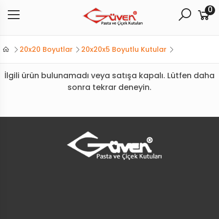
0
20x20 Boyutlar
20x20x5 Boyutlu Kutular
İlgili ürün bulunamadı veya satışa kapalı. Lütfen daha
sonra tekrar deneyin.