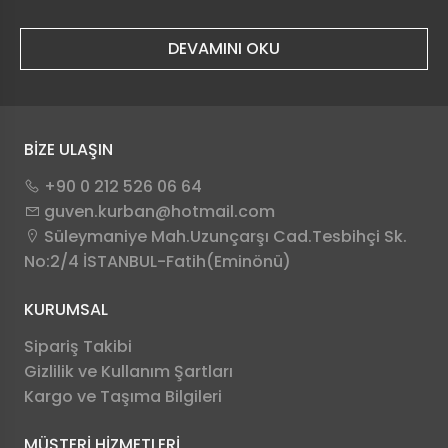
DEVAMINI OKU
BİZE ULAŞIN
+90 0 212 526 06 64
guven.kurban@hotmail.com
Süleymaniye Mah.Uzunçarşı Cad.Tesbihçi Sk.
No:2/4 İSTANBUL-Fatih(Eminönü)
KURUMSAL
Sipariş Takibi
Gizlilik ve Kullanım Şartları
Kargo ve Taşıma Bilgileri
MÜŞTERİ HİZMETLERİ