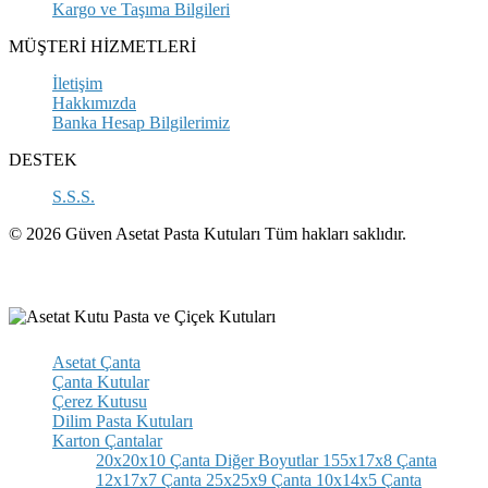
Kargo ve Taşıma Bilgileri
MÜŞTERİ HİZMETLERİ
İletişim
Hakkımızda
Banka Hesap Bilgilerimiz
DESTEK
S.S.S.
© 2026 Güven Asetat Pasta Kutuları Tüm hakları saklıdır.
Asetat Çanta
Çanta Kutular
Çerez Kutusu
Dilim Pasta Kutuları
Karton Çantalar
20x20x10 Çanta
Diğer Boyutlar
155x17x8 Çanta
12x17x7 Çanta
25x25x9 Çanta
10x14x5 Çanta