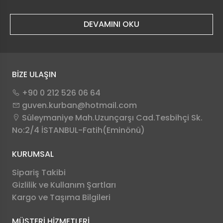
DEVAMINI OKU
BİZE ULAŞIN
+90 0 212 526 06 64
guven.kurban@hotmail.com
Süleymaniye Mah.Uzunçarşı Cad.Tesbihçi Sk.
No:2/4 İSTANBUL-Fatih(Eminönü)
KURUMSAL
Sipariş Takibi
Gizlilik ve Kullanım Şartları
Kargo ve Taşıma Bilgileri
MÜŞTERİ HİZMETLERİ