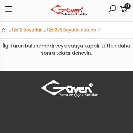
0
12x12 Boyutlar
12x12x6 Boyutlu Kutular
İlgili ürün bulunamadı veya satışa kapalı. Lütfen daha
sonra tekrar deneyin.