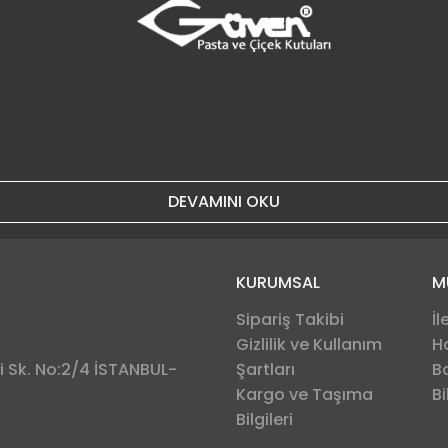
DEVAMINI OKU
KURUMSAL
M
Sipariş Takibi
İl
Gizlilik ve Kullanım
H
 Sk. No:2/4 İSTANBUL-
Şartları
B
Kargo ve Taşıma
Bi
Bilgileri