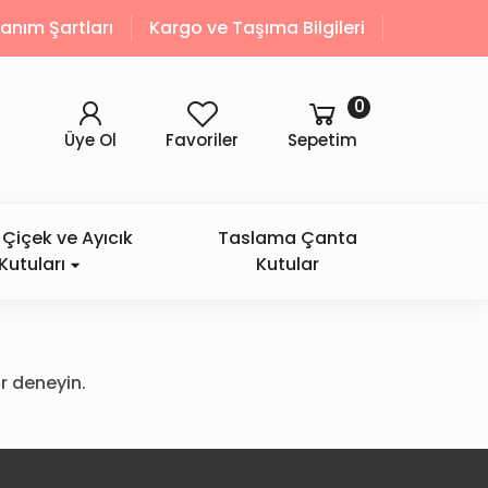
llanım Şartları
Kargo ve Taşıma Bilgileri
0
Üye Ol
Favoriler
Sepetim
Çiçek ve Ayıcık
Taslama Çanta
Kutuları
Kutular
r deneyin.