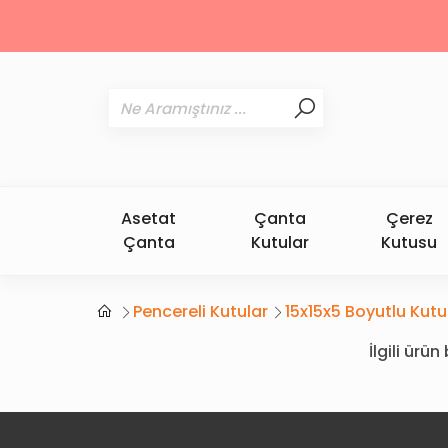
Asetat
Çanta
Çerez
Çanta
Kutular
Kutusu
Pencereli Kutular
15x15x5 Boyutlu Kutu
İlgili ür