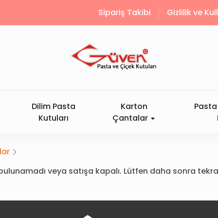
Sipariş Takibi
Gizlilik ve Ku
Dilim Pasta
Karton
Pasta 
Kutuları
Çantalar
lar
ün bulunamadı veya satışa kapalı. Lütfen daha sonra tekra