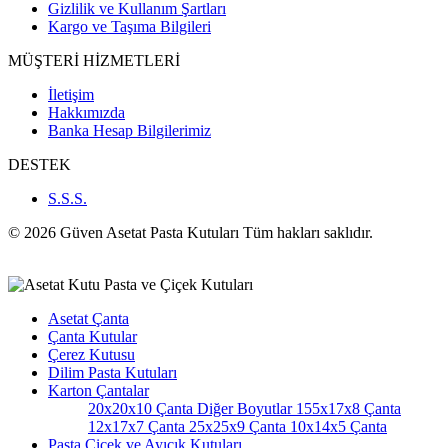
Gizlilik ve Kullanım Şartları
Kargo ve Taşıma Bilgileri
MÜŞTERİ HİZMETLERİ
İletişim
Hakkımızda
Banka Hesap Bilgilerimiz
DESTEK
S.S.S.
© 2026 Güven Asetat Pasta Kutuları Tüm hakları saklıdır.
Asetat Çanta
Çanta Kutular
Çerez Kutusu
Dilim Pasta Kutuları
Karton Çantalar
20x20x10 Çanta
Diğer Boyutlar
155x17x8 Çanta
12x17x7 Çanta
25x25x9 Çanta
10x14x5 Çanta
Pasta Çiçek ve Ayıcık Kutuları