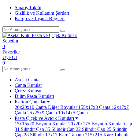
Sipariş Takibi
Gizlilik ve Kullanım Şartları
Kargo ve Taşıma Bilgileri
Sepetim
0
Favoriler
Üye Ol
0
Asetat Çanta
Çanta Kutular
Çerez Kutusu
Dilim Pasta Kutuları
Karton Çantalar
20x20x10 Çanta
Diğer Boyutlar
155x17x8 Çanta
12x17x7
Çanta
25x25x9 Çanta
10x14x5 Çanta
Pasta Çiçek ve Ayıcık Kutuları
15x15x20 Boyutlu Kutular
20x20x175 Boyutlu Kutular
Çap
31 Silindir
Çap 35 Silindir
Çap 22 Silindir
Çap 25 Silindir
Çap 28 Silindir
17x17 Kare Tabanlı
215x215 Kare Tabanlı