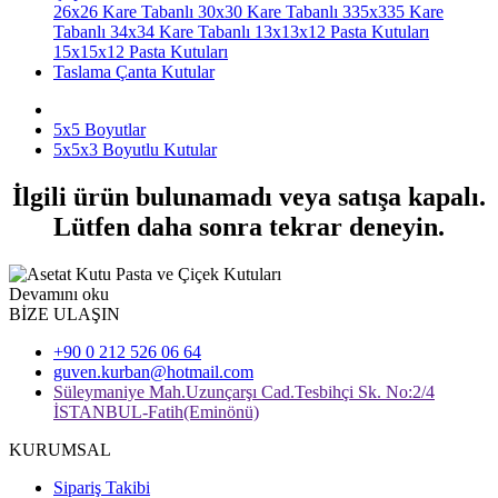
26x26 Kare Tabanlı
30x30 Kare Tabanlı
335x335 Kare
Tabanlı
34x34 Kare Tabanlı
13x13x12 Pasta Kutuları
15x15x12 Pasta Kutuları
Taslama Çanta Kutular
5x5 Boyutlar
5x5x3 Boyutlu Kutular
İlgili ürün bulunamadı veya satışa kapalı.
Lütfen daha sonra tekrar deneyin.
Devamını oku
BİZE ULAŞIN
+90 0 212 526 06 64
guven.kurban@hotmail.com
Süleymaniye Mah.Uzunçarşı Cad.Tesbihçi Sk. No:2/4
İSTANBUL-Fatih(Eminönü)
KURUMSAL
Sipariş Takibi