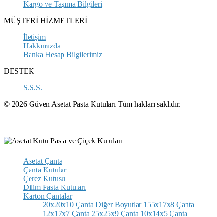
Kargo ve Taşıma Bilgileri
MÜŞTERİ HİZMETLERİ
İletişim
Hakkımızda
Banka Hesap Bilgilerimiz
DESTEK
S.S.S.
© 2026 Güven Asetat Pasta Kutuları Tüm hakları saklıdır.
Asetat Çanta
Çanta Kutular
Çerez Kutusu
Dilim Pasta Kutuları
Karton Çantalar
20x20x10 Çanta
Diğer Boyutlar
155x17x8 Çanta
12x17x7 Çanta
25x25x9 Çanta
10x14x5 Çanta