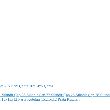
ta
25x25x9 Çanta
10x14x5 Çanta
 Silindir
Çap 35 Silindir
Çap 22 Silindir
Çap 25 Silindir
Çap 28 Silindi
ı
13x13x12 Pasta Kutuları
15x15x12 Pasta Kutuları