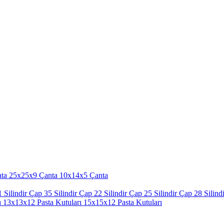
ta
25x25x9 Çanta
10x14x5 Çanta
 Silindir
Çap 35 Silindir
Çap 22 Silindir
Çap 25 Silindir
Çap 28 Silindi
ı
13x13x12 Pasta Kutuları
15x15x12 Pasta Kutuları