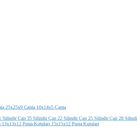
ta
25x25x9 Çanta
10x14x5 Çanta
 Silindir
Çap 35 Silindir
Çap 22 Silindir
Çap 25 Silindir
Çap 28 Silindi
ı
13x13x12 Pasta Kutuları
15x15x12 Pasta Kutuları