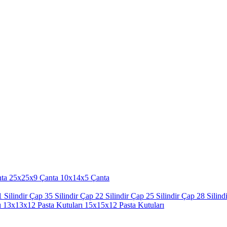
ta
25x25x9 Çanta
10x14x5 Çanta
 Silindir
Çap 35 Silindir
Çap 22 Silindir
Çap 25 Silindir
Çap 28 Silindi
ı
13x13x12 Pasta Kutuları
15x15x12 Pasta Kutuları