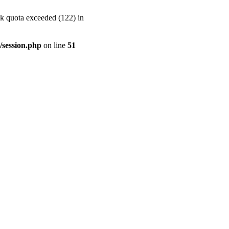
 quota exceeded (122) in
/session.php
on line
51