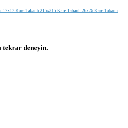
r
17x17 Kare Tabanlı
215x215 Kare Tabanlı
26x26 Kare Tabanlı
a tekrar deneyin.