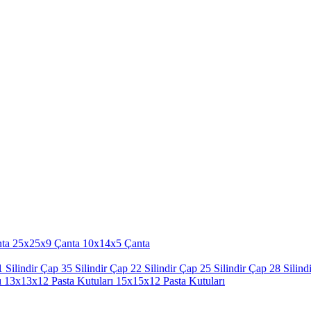
ta
25x25x9 Çanta
10x14x5 Çanta
 Silindir
Çap 35 Silindir
Çap 22 Silindir
Çap 25 Silindir
Çap 28 Silindi
ı
13x13x12 Pasta Kutuları
15x15x12 Pasta Kutuları