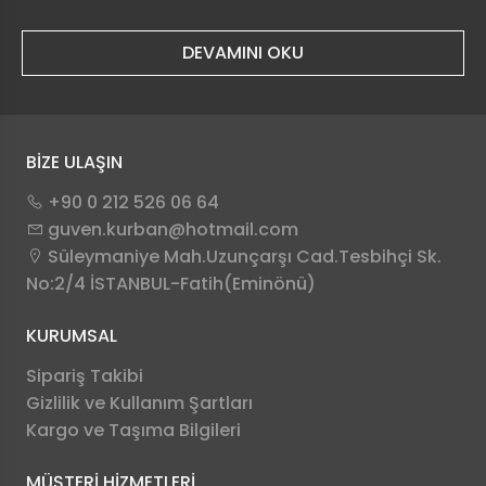
DEVAMINI OKU
BİZE ULAŞIN
+90 0 212 526 06 64
guven.kurban@hotmail.com
Süleymaniye Mah.Uzunçarşı Cad.Tesbihçi Sk.
No:2/4 İSTANBUL-Fatih(Eminönü)
KURUMSAL
Sipariş Takibi
Gizlilik ve Kullanım Şartları
Kargo ve Taşıma Bilgileri
MÜŞTERİ HİZMETLERİ