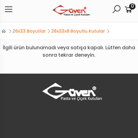
0
26x33 Boyutlar
26x33x8 Boyutlu Kutular
İlgili ürün bulunamadı veya satışa kapalı. Lütfen daha
sonra tekrar deneyin.