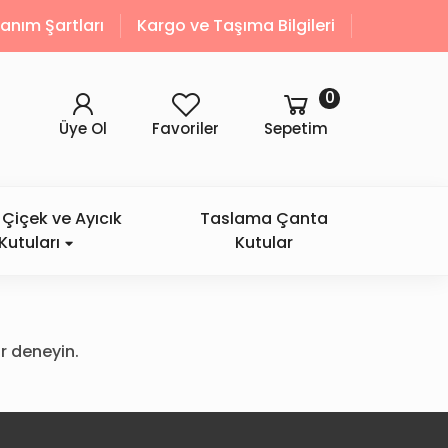
llanım Şartları
Kargo ve Taşıma Bilgileri
0
Üye Ol
Favoriler
Sepetim
Çiçek ve Ayıcık
Taslama Çanta
Kutuları
Kutular
r deneyin.