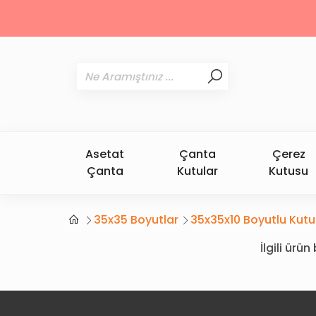
Asetat
Çanta
Çerez
Çanta
Kutular
Kutusu
35x35 Boyutlar
35x35x10 Boyutlu Kutu
İlgili ür