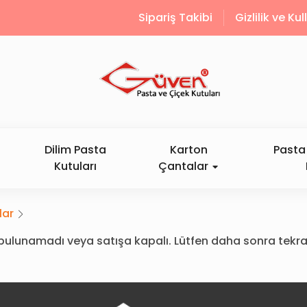
Sipariş Takibi
Gizlilik ve Ku
Dilim Pasta
Karton
Pasta 
Kutuları
Çantalar
lar
ün bulunamadı veya satışa kapalı. Lütfen daha sonra tekra