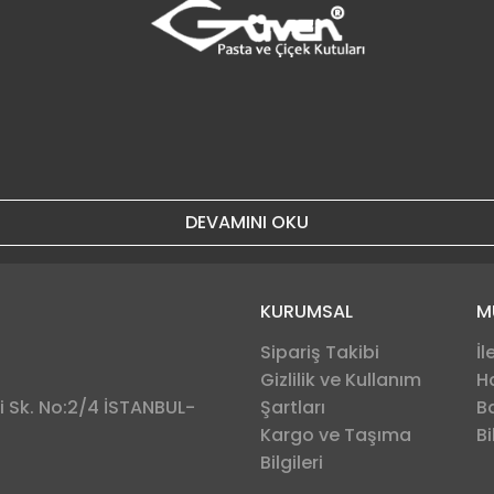
DEVAMINI OKU
KURUMSAL
M
Sipariş Takibi
İl
Gizlilik ve Kullanım
H
 Sk. No:2/4 İSTANBUL-
Şartları
B
Kargo ve Taşıma
Bi
Bilgileri