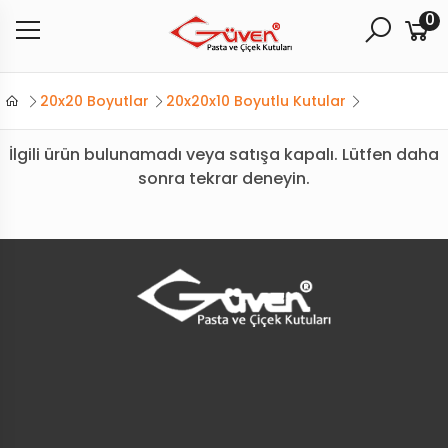
0
20x20 Boyutlar
20x20x10 Boyutlu Kutular
İlgili ürün bulunamadı veya satışa kapalı. Lütfen daha
sonra tekrar deneyin.