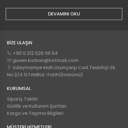
DEVAMINI OKU
BİZE ULAŞIN
+90 0 212 526 06 64
guven.kurban@hotmail.com
Süleymaniye Mah.Uzunçarşı Cad.Tesbihçi Sk.
No:2/4 İSTANBUL-Fatih(Eminönü)
KURUMSAL
Sipariş Takibi
Gizlilik ve Kullanım Şartları
Kargo ve Taşıma Bilgileri
MÜŞTERİ HİZMETLERİ