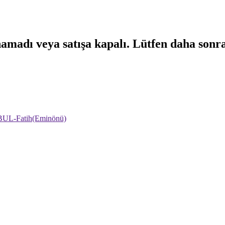
namadı veya satışa kapalı. Lütfen daha sonr
NBUL-Fatih(Eminönü)