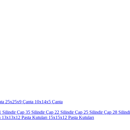
ta
25x25x9 Çanta
10x14x5 Çanta
 Silindir
Çap 35 Silindir
Çap 22 Silindir
Çap 25 Silindir
Çap 28 Silindi
ı
13x13x12 Pasta Kutuları
15x15x12 Pasta Kutuları