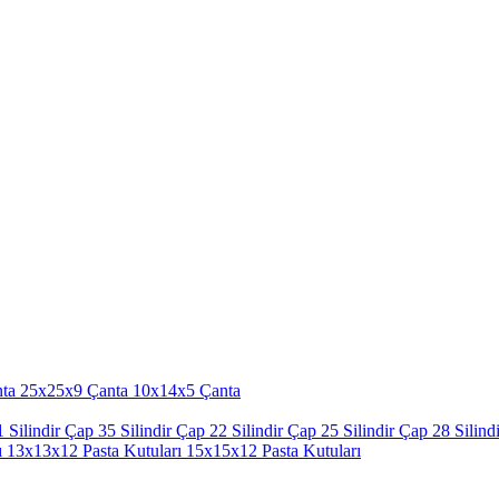
ta
25x25x9 Çanta
10x14x5 Çanta
 Silindir
Çap 35 Silindir
Çap 22 Silindir
Çap 25 Silindir
Çap 28 Silindi
ı
13x13x12 Pasta Kutuları
15x15x12 Pasta Kutuları