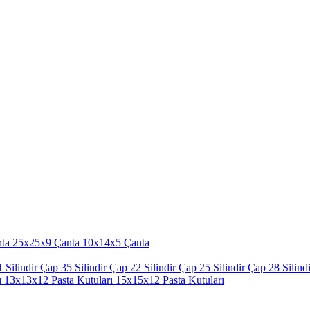
ta
25x25x9 Çanta
10x14x5 Çanta
 Silindir
Çap 35 Silindir
Çap 22 Silindir
Çap 25 Silindir
Çap 28 Silindi
ı
13x13x12 Pasta Kutuları
15x15x12 Pasta Kutuları