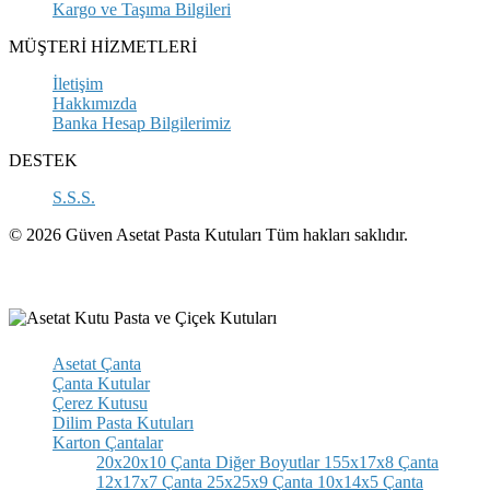
Kargo ve Taşıma Bilgileri
MÜŞTERİ HİZMETLERİ
İletişim
Hakkımızda
Banka Hesap Bilgilerimiz
DESTEK
S.S.S.
© 2026 Güven Asetat Pasta Kutuları Tüm hakları saklıdır.
Asetat Çanta
Çanta Kutular
Çerez Kutusu
Dilim Pasta Kutuları
Karton Çantalar
20x20x10 Çanta
Diğer Boyutlar
155x17x8 Çanta
12x17x7 Çanta
25x25x9 Çanta
10x14x5 Çanta