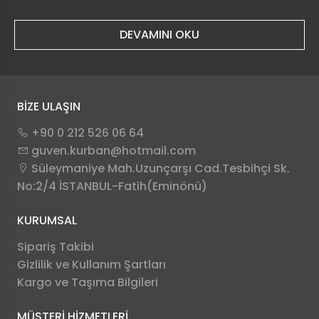
DEVAMINI OKU
BİZE ULAŞIN
+90 0 212 526 06 64
guven.kurban@hotmail.com
Süleymaniye Mah.Uzunçarşı Cad.Tesbihçi Sk.
No:2/4 İSTANBUL-Fatih(Eminönü)
KURUMSAL
Sipariş Takibi
Gizlilik ve Kullanım Şartları
Kargo ve Taşıma Bilgileri
MÜŞTERİ HİZMETLERİ