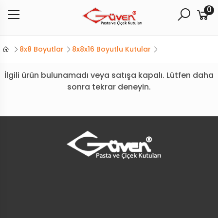
0
8x8 Boyutlar
8x8x16 Boyutlu Kutular
İlgili ürün bulunamadı veya satışa kapalı. Lütfen daha
sonra tekrar deneyin.