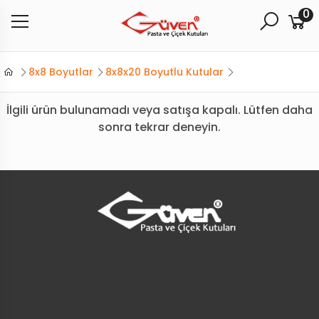
0
8x8 Boyutlar
8x8x20 Boyutlu Kutular
İlgili ürün bulunamadı veya satışa kapalı. Lütfen daha
sonra tekrar deneyin.