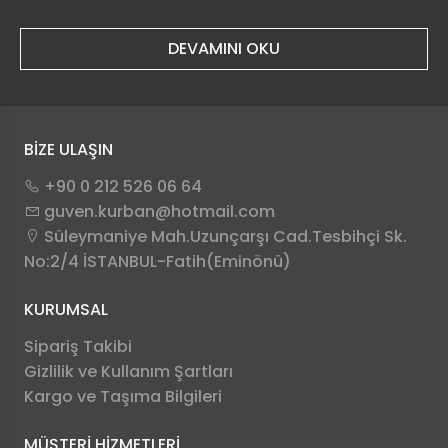
DEVAMINI OKU
BİZE ULAŞIN
+90 0 212 526 06 64
guven.kurban@hotmail.com
Süleymaniye Mah.Uzunçarşı Cad.Tesbihçi Sk.
No:2/4 İSTANBUL-Fatih(Eminönü)
KURUMSAL
Sipariş Takibi
Gizlilik ve Kullanım Şartları
Kargo ve Taşıma Bilgileri
MÜŞTERİ HİZMETLERİ