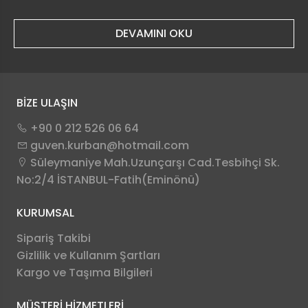
DEVAMINI OKU
BİZE ULAŞIN
+90 0 212 526 06 64
guven.kurban@hotmail.com
Süleymaniye Mah.Uzunçarşı Cad.Tesbihçi Sk.
No:2/4 İSTANBUL-Fatih(Eminönü)
KURUMSAL
Sipariş Takibi
Gizlilik ve Kullanım Şartları
Kargo ve Taşıma Bilgileri
MÜŞTERİ HİZMETLERİ