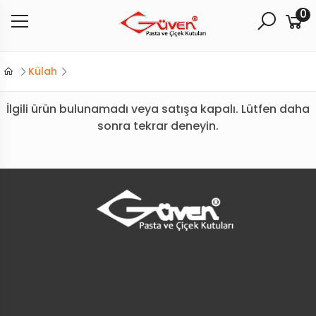
0
Külah
İlgili ürün bulunamadı veya satışa kapalı. Lütfen daha
sonra tekrar deneyin.