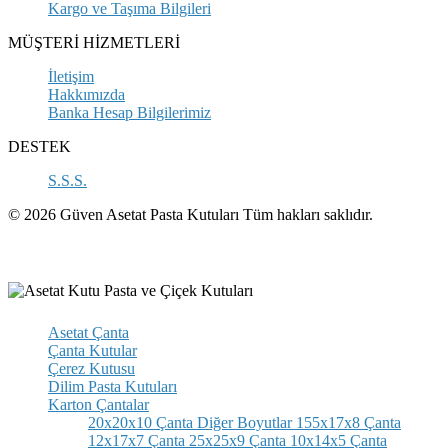
Kargo ve Taşıma Bilgileri
MÜŞTERİ HİZMETLERİ
İletişim
Hakkımızda
Banka Hesap Bilgilerimiz
DESTEK
S.S.S.
© 2026 Güven Asetat Pasta Kutuları Tüm hakları saklıdır.
Asetat Çanta
Çanta Kutular
Çerez Kutusu
Dilim Pasta Kutuları
Karton Çantalar
20x20x10 Çanta
Diğer Boyutlar
155x17x8 Çanta
12x17x7 Çanta
25x25x9 Çanta
10x14x5 Çanta