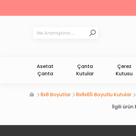
Asetat
Çanta
Çerez
Çanta
Kutular
Kutusu
8x8 Boyutlar
8x8x65 Boyutlu Kutular
İlgili ür