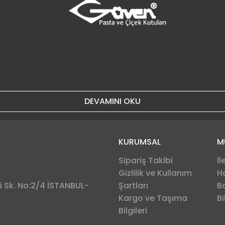
DEVAMINI OKU
KURUMSAL
M
Sipariş Takibi
İl
Gizlilik ve Kullanım
H
 Sk. No:2/4 İSTANBUL-
Şartları
B
Kargo ve Taşıma
Bi
Bilgileri