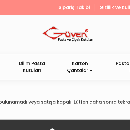
Sipariş Takibi
Gizlilik ve Ku
Dilim Pasta
Karton
Pasta 
Kutuları
Çantalar
ün bulunamadı veya satışa kapalı. Lütfen daha sonra tekra