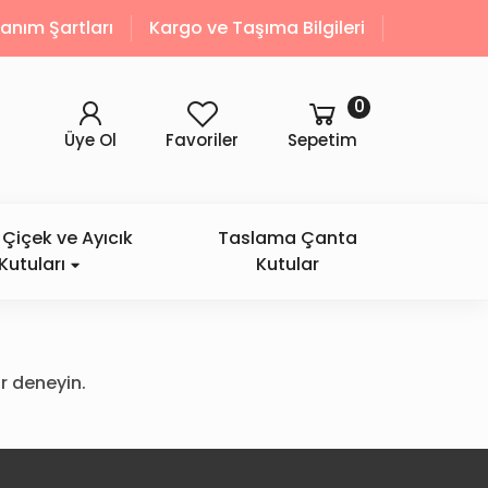
llanım Şartları
Kargo ve Taşıma Bilgileri
0
Üye Ol
Favoriler
Sepetim
Çiçek ve Ayıcık
Taslama Çanta
Kutuları
Kutular
r deneyin.