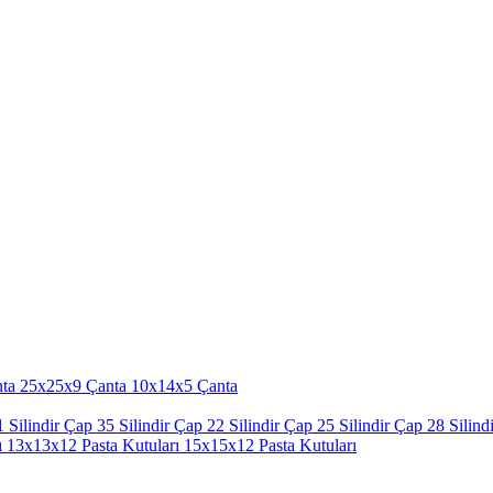
ta
25x25x9 Çanta
10x14x5 Çanta
 Silindir
Çap 35 Silindir
Çap 22 Silindir
Çap 25 Silindir
Çap 28 Silindi
ı
13x13x12 Pasta Kutuları
15x15x12 Pasta Kutuları