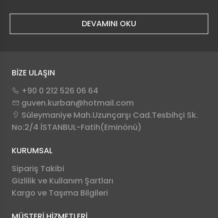
DEVAMINI OKU
BİZE ULAŞIN
+90 0 212 526 06 64
guven.kurban@hotmail.com
Süleymaniye Mah.Uzunçarşı Cad.Tesbihçi Sk.
No:2/4 İSTANBUL-Fatih(Eminönü)
KURUMSAL
Sipariş Takibi
Gizlilik ve Kullanım Şartları
Kargo ve Taşıma Bilgileri
MÜŞTERİ HİZMETLERİ