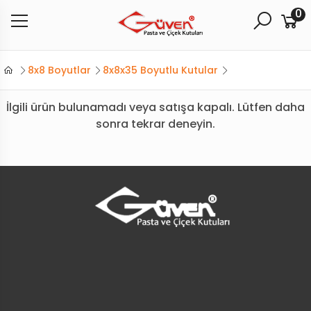
0
8x8 Boyutlar
8x8x35 Boyutlu Kutular
İlgili ürün bulunamadı veya satışa kapalı. Lütfen daha
sonra tekrar deneyin.