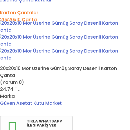
Karton Çantalar
20x20x10 Çanta
20x20x10 Mor Üzerine Gümüş Saray Desenli Karton
Çanta
(Yorum 0)
24.74
TL
Marka
Güven Asetat Kutu Market
TIKLA WHATSAPP
İLE SİPARİŞ VER