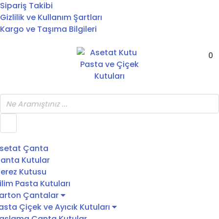
Sipariş Takibi
Gizlilik ve Kullanım Şartları
Kargo ve Taşıma Bilgileri
0
setat Çanta
anta Kutular
erez Kutusu
ilim Pasta Kutuları
arton Çantalar
asta Çiçek ve Ayıcık Kutuları
aslama Çanta Kutular