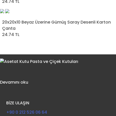
24.74 TL
20x20x10 Beyaz Üzerine Gümüş Saray Desenli Karton
Çanta
24.74 TL
Devamını oku
BİZE ULAŞIN
+90 0 212 526 06 64