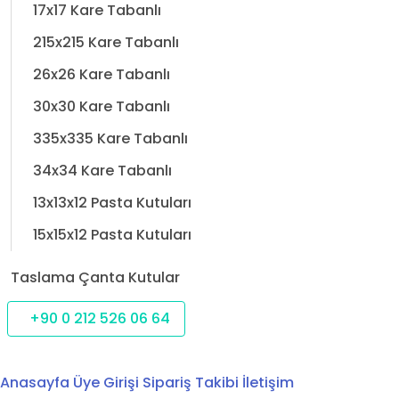
17x17 Kare Tabanlı
215x215 Kare Tabanlı
26x26 Kare Tabanlı
30x30 Kare Tabanlı
335x335 Kare Tabanlı
34x34 Kare Tabanlı
13x13x12 Pasta Kutuları
15x15x12 Pasta Kutuları
Taslama Çanta Kutular
+90 0 212 526 06 64
Anasayfa
Üye Girişi
Sipariş Takibi
İletişim