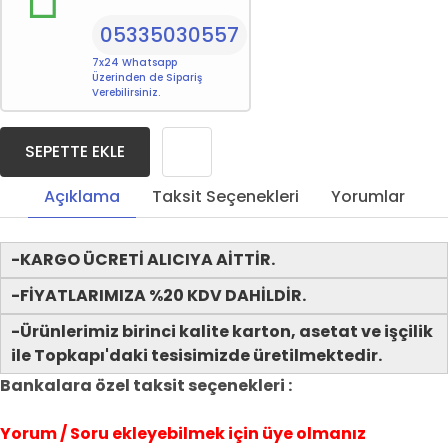
05335030557
7x24 Whatsapp
Üzerinden de Sipariş
Verebilirsiniz.
SEPETTE EKLE
Açıklama
Taksit Seçenekleri
Yorumlar
-KARGO ÜCRETİ ALICIYA AİTTİR.
-FİYATLARIMIZA %20 KDV DAHİLDİR.
-Ürünlerimiz birinci kalite karton, asetat ve işçilik
ile Topkapı'daki tesisimizde üretilmektedir.
Bankalara özel taksit seçenekleri :
Yorum / Soru ekleyebilmek için üye olmanız