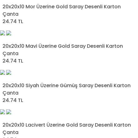
20x20x10 Mor Üzerine Gold Saray Desenli Karton
Çanta
24.74 TL
20x20x10 Mavi Üzerine Gold Saray Desenli Karton
Çanta
24.74 TL
20x20x10 Siyah Üzerine Gümüş Saray Desenli Karton
Çanta
24.74 TL
20x20x10 Lacivert Üzerine Gold Saray Desenli Karton
Çanta