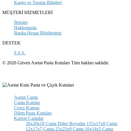
Kargo ve Taşıma Bilgileri
MÜŞTERİ HİZMETLERİ
İletişim
Hakkımızda
Banka Hesap Bilgilerimiz
DESTEK
S.S.S.
© 2026 Güven Asetat Pasta Kutuları Tüm hakları saklıdır.
Asetat Çanta
Çanta Kutular
Çerez Kutusu
Dilim Pasta Kutuları
Karton Çantalar
20x20x10 Çanta
Diğer Boyutlar
155x17x8 Çanta
12x17x7 Çanta
25x25x9 Çanta
10x14x5 Çanta