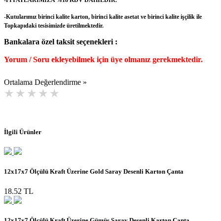
-Kutularımız birinci kalite karton, birinci kalite asetat ve birinci kalite işçilik ile
Topkapıdaki tesisimizde üretilmektedir.
Bankalara özel taksit seçenekleri :
Yorum / Soru ekleyebilmek için üye olmanız gerekmektedir.
Ortalama Değerlendirme »
İlgili Ürünler
12x17x7 Ölçülü Kraft Üzerine Gold Saray Desenli Karton Çanta
18.52 TL
12x17x7 Ölçülü Kraft Üzerine Gümüş Saray Desenli Karton Çanta