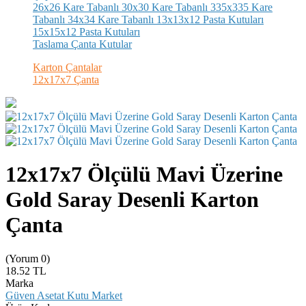
26x26 Kare Tabanlı
30x30 Kare Tabanlı
335x335 Kare
Tabanlı
34x34 Kare Tabanlı
13x13x12 Pasta Kutuları
15x15x12 Pasta Kutuları
Taslama Çanta Kutular
Karton Çantalar
12x17x7 Çanta
12x17x7 Ölçülü Mavi Üzerine
Gold Saray Desenli Karton
Çanta
(Yorum 0)
18.52
TL
Marka
Güven Asetat Kutu Market