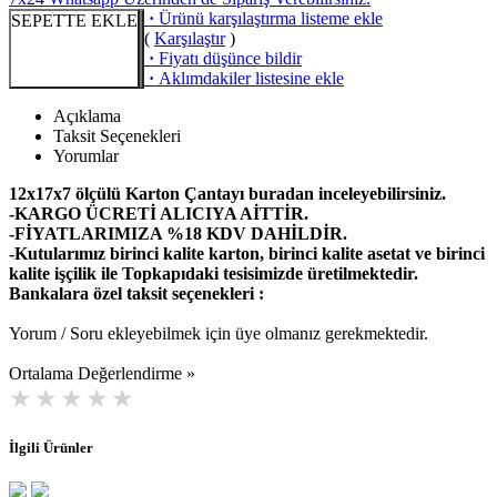
·
Ürünü karşılaştırma listeme ekle
SEPETTE EKLE
(
Karşılaştır
)
·
Fiyatı düşünce bildir
·
Aklımdakiler listesine ekle
Açıklama
Taksit Seçenekleri
Yorumlar
12x17x7 ölçülü Karton Çantayı buradan inceleyebilirsiniz.
-KARGO ÜCRETİ ALICIYA AİTTİR.
-FİYATLARIMIZA %18 KDV DAHİLDİR.
-Kutularımız birinci kalite karton, birinci kalite asetat ve birinci
kalite işçilik ile Topkapıdaki tesisimizde üretilmektedir.
Bankalara özel taksit seçenekleri :
Yorum / Soru ekleyebilmek için üye olmanız gerekmektedir.
Ortalama Değerlendirme »
İlgili Ürünler