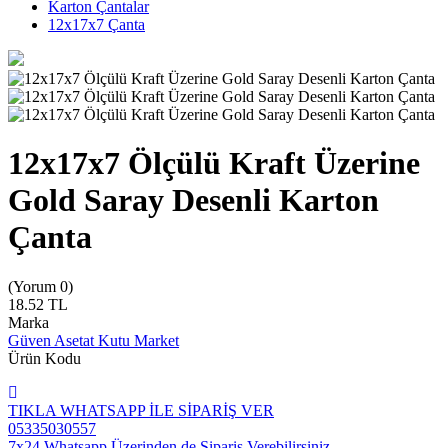
Karton Çantalar
12x17x7 Çanta
12x17x7 Ölçülü Kraft Üzerine
Gold Saray Desenli Karton
Çanta
(Yorum 0)
18.52
TL
Marka
Güven Asetat Kutu Market
Ürün Kodu
TIKLA WHATSAPP İLE SİPARİŞ VER
05335030557
7x24 Whatsapp Üzerinden de Sipariş Verebilirsiniz.