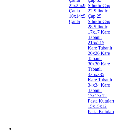
Çanta
Çap 35
25x25x9
Silindir
Çap
Çanta
22 Silindir
10x14x5
Çap 25
Çanta
Silindir
Çap
28 Silindir
17x17 Kare
Tabanlı
215x215
Kare Tabanlı
26x26 Kare
Tabanlı
30x30 Kare
Tabanlı
335x335
Kare Tabanlı
34x34 Kare
Tabanlı
13x13x12
Pasta Kutuları
15x15x12
Pasta Kutuları