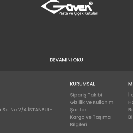
DEVAMINI OKU
KURUMSAL
M
Sipariş Takibi
İl
Gizlilik ve Kullanım
H
 Sk. No:2/4 İSTANBUL-
Şartları
B
Kargo ve Taşıma
Bi
Bilgileri