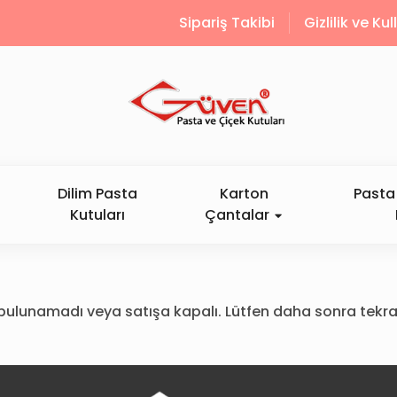
Sipariş Takibi
Gizlilik ve Ku
Dilim Pasta
Karton
Pasta 
Kutuları
Çantalar
ün bulunamadı veya satışa kapalı. Lütfen daha sonra tekra