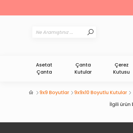
Asetat
Çanta
Çerez
Çanta
Kutular
Kutusu
9x9 Boyutlar
9x9x10 Boyutlu Kutular
İlgili ür