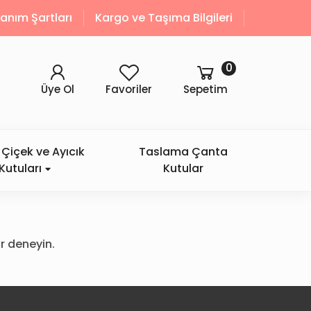
llanım Şartları
Kargo ve Taşıma Bilgileri
0
Üye Ol
Favoriler
Sepetim
Çiçek ve Ayıcık
Taslama Çanta
Kutuları
Kutular
r deneyin.