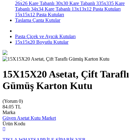
26x26 Kare Tabanlı
30x30 Kare Tabanlı
335x335 Kare
Tabanlı
34x34 Kare Tabanlı
13x13x12 Pasta Kutuları
15x15x12 Pasta Kutuları
Taslama Çanta Kutular
Pasta Çiçek ve Ayıcık Kutuları
15x15x20 Boyutlu Kutular
15X15X20 Asetat, Çift Taraflı
Gümüş Karton Kutu
(Yorum 0)
84.05
TL
Marka
Güven Asetat Kutu Market
Ürün Kodu
TIKLA WHATSAPP İLE SİPARİŞ VER