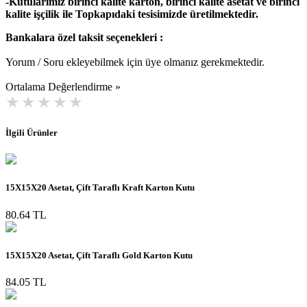
-Kutularımız birinci kalite karton, birinci kalite asetat ve birinci
kalite işçilik ile Topkapıdaki tesisimizde üretilmektedir.
Bankalara özel taksit seçenekleri :
Yorum / Soru ekleyebilmek için üye olmanız gerekmektedir.
Ortalama Değerlendirme »
İlgili Ürünler
15X15X20 Asetat, Çift Taraflı Kraft Karton Kutu
80.64 TL
15X15X20 Asetat, Çift Taraflı Gold Karton Kutu
84.05 TL