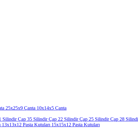
ta
25x25x9 Çanta
10x14x5 Çanta
 Silindir
Çap 35 Silindir
Çap 22 Silindir
Çap 25 Silindir
Çap 28 Silindi
ı
13x13x12 Pasta Kutuları
15x15x12 Pasta Kutuları