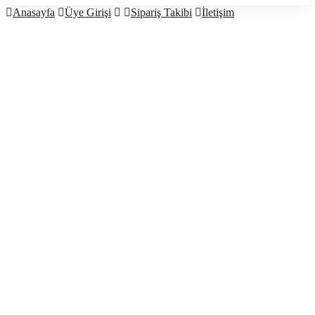
Anasayfa
Üye Girişi
Sipariş Takibi
İletişim