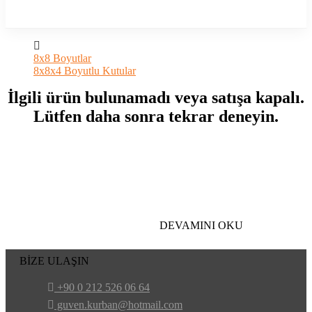
8x8 Boyutlar
8x8x4 Boyutlu Kutular
İlgili ürün bulunamadı veya satışa kapalı.
Lütfen daha sonra tekrar deneyin.
DEVAMINI OKU
BİZE ULAŞIN
+90 0 212 526 06 64
guven.kurban@hotmail.com