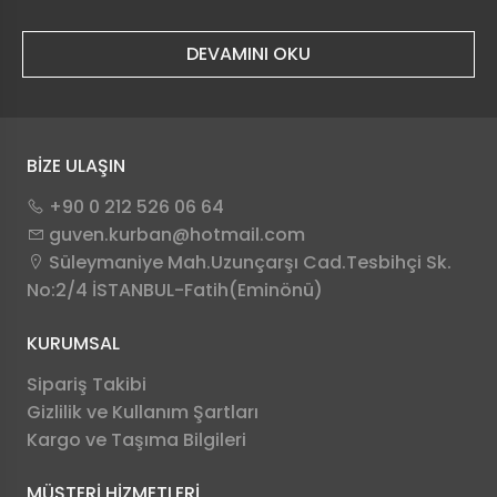
DEVAMINI OKU
BİZE ULAŞIN
+90 0 212 526 06 64
guven.kurban@hotmail.com
Süleymaniye Mah.Uzunçarşı Cad.Tesbihçi Sk.
No:2/4 İSTANBUL-Fatih(Eminönü)
KURUMSAL
Sipariş Takibi
Gizlilik ve Kullanım Şartları
Kargo ve Taşıma Bilgileri
MÜŞTERİ HİZMETLERİ