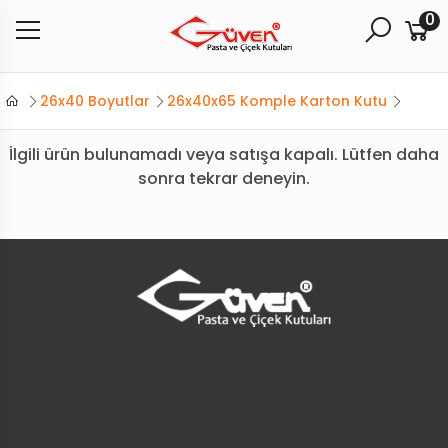
0
26x40 Boyutlar
26x40x65 Komple Karton Kutu
İlgili ürün bulunamadı veya satışa kapalı. Lütfen daha
sonra tekrar deneyin.