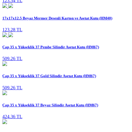
123.34 TL
17x17x12.5 Beyaz Mermer Desenli Karton ve Asetat Kutu (HM40)
123.28 TL
Çap 35 x Yükseklik 37 Pembe Silindir Asetat Kutu (HM67)
509.26 TL
Çap 35 x Yükseklik 37 Gold Silindir Asetat Kutu (HM67)
509.26 TL
Çap 35 x Yükseklik 37 Beyaz Silindir Asetat Kutu (HM67)
424.36 TL