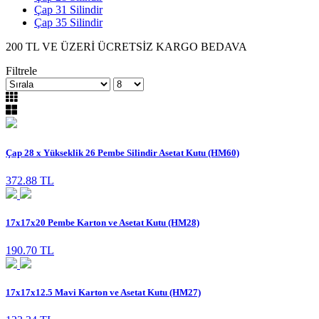
Çap 31 Silindir
Çap 35 Silindir
200 TL VE ÜZERİ ÜCRETSİZ KARGO BEDAVA
Filtrele
Çap 28 x Yükseklik 26 Pembe Silindir Asetat Kutu (HM60)
372.88 TL
17x17x20 Pembe Karton ve Asetat Kutu (HM28)
190.70 TL
17x17x12.5 Mavi Karton ve Asetat Kutu (HM27)